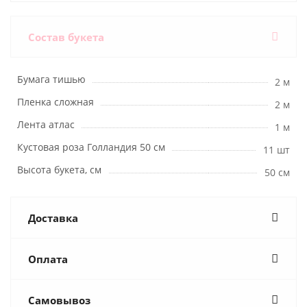
Состав букета
Бумага тишью
2 м
Пленка сложная
2 м
Лента атлас
1 м
Кустовая роза Голландия 50 см
11 шт
Высота букета, см
50 см
Доставка
Оплата
Самовывоз