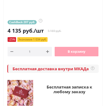
?
CashBack 207 руб.
4 135
руб.
/шт
5 169 руб.
-25%
Экономия 1 034 руб.
В корзину
Бесплатная доставка внутри МКАДа
?
Бесплатная записка к
любому заказу