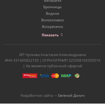
Балашиха
Бронницы
Видное
Волоколамск
Воскресенск
Показать
ИП Чулкова Анастасия Александровна
ИНН 331405822720 | ОГРН/ОГРНИП 325508100350519
| Не является публичной офертой
Разработчик сайта —
Евгений Донич