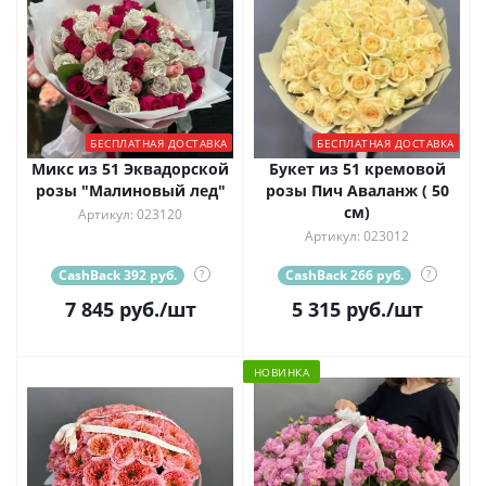
БЕСПЛАТНАЯ ДОСТАВКА
БЕСПЛАТНАЯ ДОСТАВКА
Микс из 51 Эквадорской
Букет из 51 кремовой
розы "Малиновый лед"
розы Пич Аваланж ( 50
см)
Артикул: 023120
Артикул: 023012
CashBack 392 руб.
?
CashBack 266 руб.
?
7 845
руб.
/шт
5 315
руб.
/шт
НОВИНКА