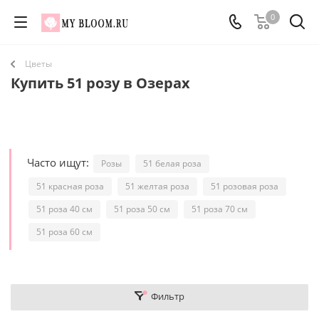
0
Цветы
Купить 51 розу в Озерах
Часто ищут:
Розы
51 белая роза
51 красная роза
51 желтая роза
51 розовая роза
51 роза 40 см
51 роза 50 см
51 роза 70 см
51 роза 60 см
Фильтр