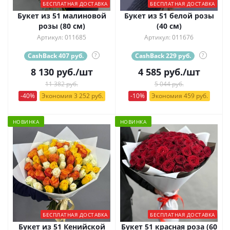
БЕСПЛАТНАЯ ДОСТАВКА
БЕСПЛАТНАЯ ДОСТАВКА
Букет из 51 малиновой
Букет из 51 белой розы
розы (80 см)
(40 см)
Артикул: 011685
Артикул: 011676
CashBack 407 руб.
?
CashBack 229 руб.
?
8 130
руб.
/шт
4 585
руб.
/шт
11 382 руб.
5 044 руб.
-40%
Экономия 3 252 руб.
-10%
Экономия 459 руб.
НОВИНКА
НОВИНКА
БЕСПЛАТНАЯ ДОСТАВКА
БЕСПЛАТНАЯ ДОСТАВКА
Букет из 51 Кенийской
Букет 51 красная роза (60