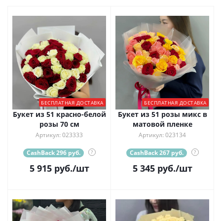
БЕСПЛАТНАЯ ДОСТАВКА
БЕСПЛАТНАЯ ДОСТАВКА
Букет из 51 красно-белой
Букет из 51 розы микс в
розы 70 см
матовой пленке
Артикул: 023333
Артикул: 023134
CashBack 296 руб.
?
CashBack 267 руб.
?
5 915
руб.
/шт
5 345
руб.
/шт