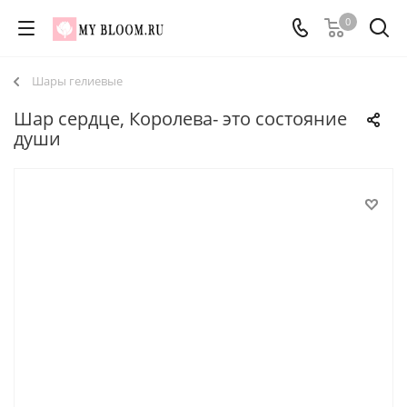
0
Шары гелиевые
Шар сердце, Королева- это состояние
души