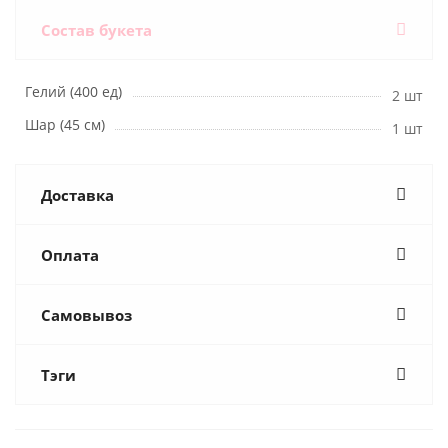
Состав букета
Гелий (400 ед)
2 шт
Шар (45 см)
1 шт
Доставка
Оплата
Самовывоз
Тэги