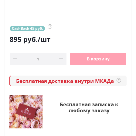
?
CashBack 45 руб.
895
руб.
/шт
В корзину
Бесплатная доставка внутри МКАДа
?
Бесплатная записка к
любому заказу