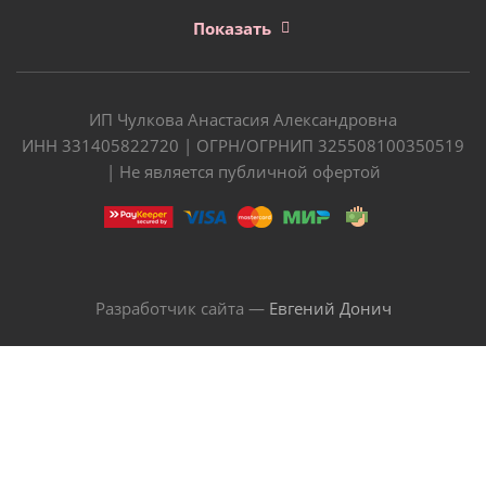
Показать
ИП Чулкова Анастасия Александровна
ИНН 331405822720 | ОГРН/ОГРНИП 325508100350519
| Не является публичной офертой
Разработчик сайта —
Евгений Донич