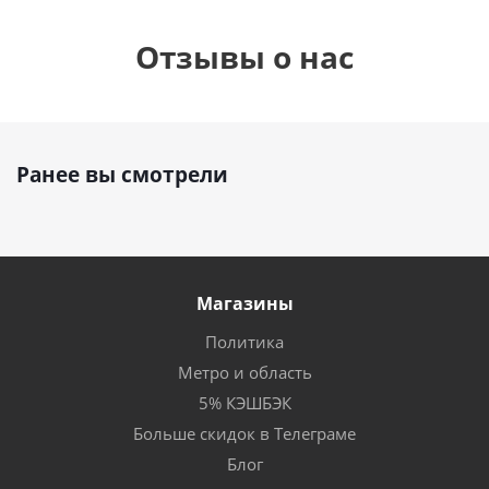
Отзывы о нас
Ранее вы смотрели
Магазины
Политика
Метро и область
5% КЭШБЭК
Больше скидок в Телеграме
Блог