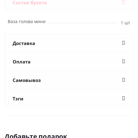
Состав букета
Ваза голова мини
1 шт
Доставка
Оплата
Самовывоз
Тэги
Добавьте подарок