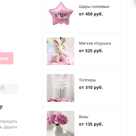
Шары гелиевые
от 450 руб.
Мягкие игрушки
от 525 руб.
грам
Топперы
от 310 руб.
?
у
Вазы
 передать
от 135 руб.
е. Дарите