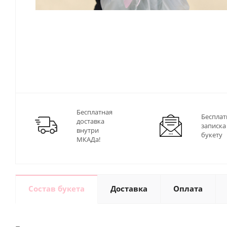
Бесплатная
Бесплат
доставка
записка
внутри
букету
МКАДа!
Состав букета
Доставка
Оплата