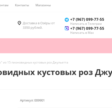
ентам
Контакты
Магазины
Как купить
+7 (967) 099-77-55
Доставка в Озёры от
Написать в Телеграм
3350 рублей.
+7 (967) 099-77-55
Написать в Мах
к" из 15 пионовидных кустовых роз Джульетта
новидных кустовых роз Дж
Артикул:
009901