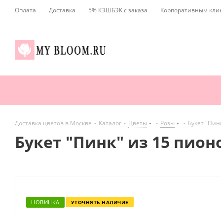
Оплата
Доставка
5% КЭШБЭК с заказа
Корпоративным кли
Доставка цветов в Москве
-
Каталог
-
Цветы
-
Розы
-
Букет "Пин
Букет "Пинк" из 15 пио
НОВИНКА
УТОЧНЯТЬ НАЛИЧИЕ