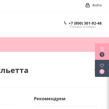
Войти
+7 (800) 301-92-48
Телефон в Озерах
0
ульетта
0
Рекомендуем