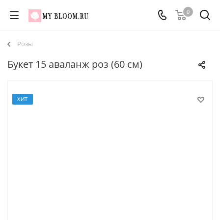
0
Розы
Букет 15 аваланж роз (60 см)
ХИТ