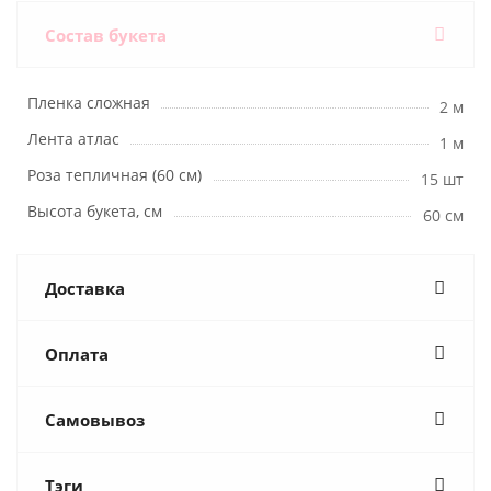
Состав букета
Пленка сложная
2 м
Лента атлас
1 м
Роза тепличная (60 см)
15 шт
Высота букета, см
60 см
Доставка
Оплата
Самовывоз
Тэги