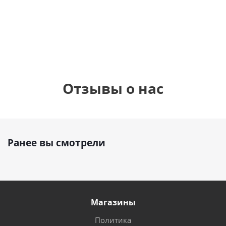
см)
1 330
1 330
руб.
руб.
895
руб.
Отзывы о нас
Ранее вы смотрели
Магазины
Политика