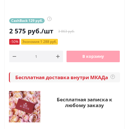
?
CashBack 129 руб.
2 575
руб.
/шт
3 863 руб.
-50%
Экономия 1 288 руб.
В корзину
Бесплатная доставка внутри МКАДа
?
Бесплатная записка к
любому заказу