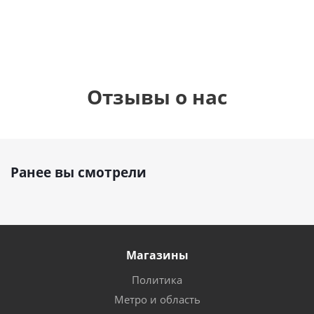
руб.
895
руб.
руб.
Отзывы о нас
Ранее вы смотрели
Магазины
Политика
Метро и область