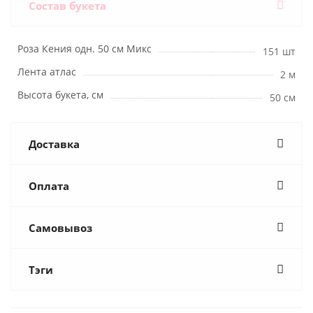
Состав букета
Роза Кения одн. 50 см Микс
151 шт
Лента атлас
2 м
Высота букета, см
50 см
Доставка
Оплата
Самовывоз
Тэги