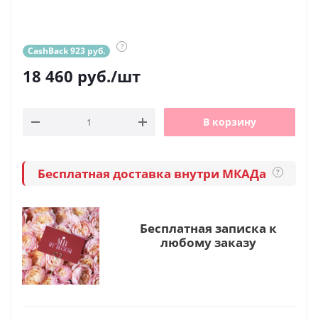
?
CashBack 923 руб.
18 460
руб.
/шт
В корзину
Бесплатная доставка внутри МКАДа
?
Бесплатная записка к
любому заказу