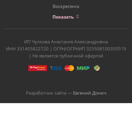
Воскресенск
Показать
ИП Чулкова Анастасия Александровна
ИНН 331405822720 | ОГРН/ОГРНИП 325508100350519
| Не является публичной офертой
Разработчик сайта —
Евгений Донич