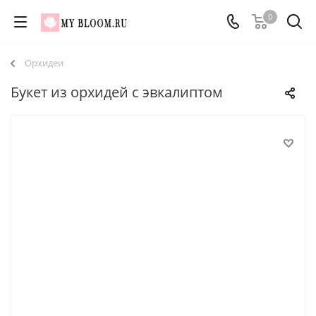
0
Орхидеи
Букет из орхидей с эвкалиптом