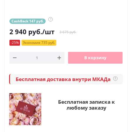
?
CashBack 147 руб.
2 940
руб.
/шт
3 675 руб.
-25%
Экономия 735 руб.
В корзину
Бесплатная доставка внутри МКАДа
?
Бесплатная записка к
любому заказу