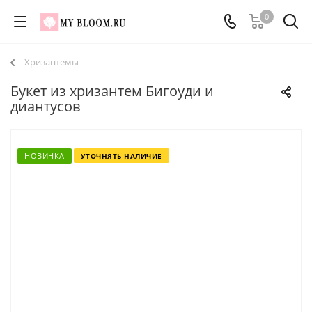
0
Хризантемы
Букет из хризантем Бигоуди и
диантусов
НОВИНКА
УТОЧНЯТЬ НАЛИЧИЕ