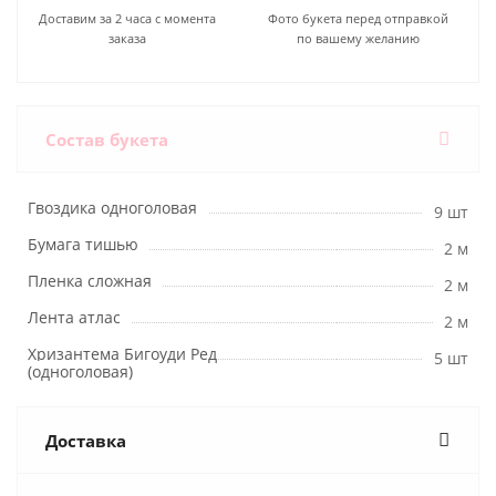
Доставим за 2 часа с момента
Фото букета перед отправкой
заказа
по вашему желанию
Состав букета
Гвоздика одноголовая
9 шт
Бумага тишью
2 м
Пленка сложная
2 м
Лента атлас
2 м
Хризантема Бигоуди Ред
5 шт
(одноголовая)
Доставка