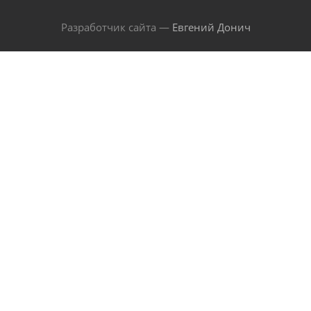
Разработчик сайта —
Евгений Донич