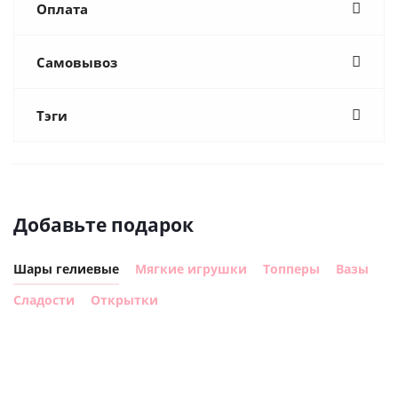
Оплата
Самовывоз
Тэги
Добавьте подарок
Шары гелиевые
Мягкие игрушки
Топперы
Вазы
Сладости
Открытки