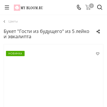
0
Цветы
Букет "Гости из будущего" из 5 лейко
и эвкалипта
НОВИНКА