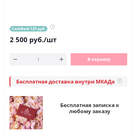
?
CashBack 125 руб.
2 500
руб.
/шт
В корзину
Бесплатная доставка внутри МКАДа
?
Бесплатная записка к
любому заказу