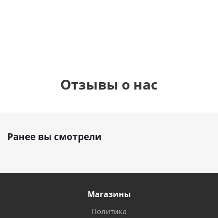
см)
1 330
1 330
руб.
895
руб.
руб.
Отзывы о нас
Ранее вы смотрели
Магазины
Политика