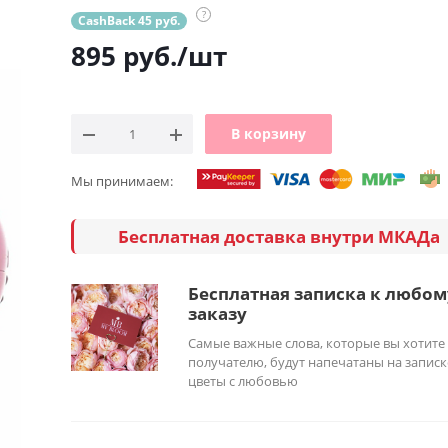
?
CashBack 45 руб.
895
руб.
/шт
В корзину
Мы принимаем:
Бесплатная доставка внутри МКАДа
Бесплатная записка к любом
заказу
Самые важные слова, которые вы хотите
получателю, будут напечатаны на записк
цветы с любовью