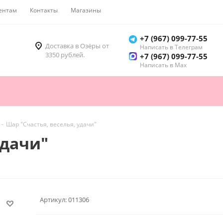
ентам
Контакты
Магазины
Как купить
+7 (967) 099-77-55
Доставка в Озёры от
Написать в Телеграм
3350 рублей.
+7 (967) 099-77-55
Написать в Мах
-
Шар "Счастья, веселья, удачи"
удачи"
Артикул:
011306