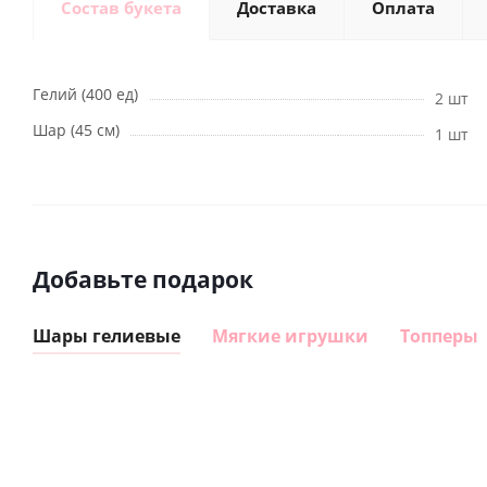
Состав букета
Доставка
Оплата
Гелий (400 ед)
2 шт
Шар (45 см)
1 шт
Добавьте подарок
Шары гелиевые
Мягкие игрушки
Топперы
Шар