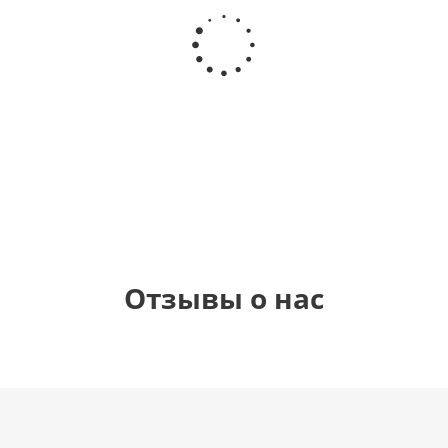
Шар
Шар
Шар
Самая
гелиевый
гелиевый
Звезда - С
самая
цифра 4
цифра 1
днем
(40х102
(40х102
рождения
см)
см)
(45 см)
1 330
1 330
895
900
руб.
руб.
руб.
руб.
Отзывы о нас