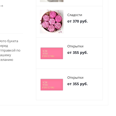
 в
Сладости
от 370 руб.
ото букета
перед
Открытки
отправкой по
от 355 руб.
вашему
желанию
Открытки
от 355 руб.