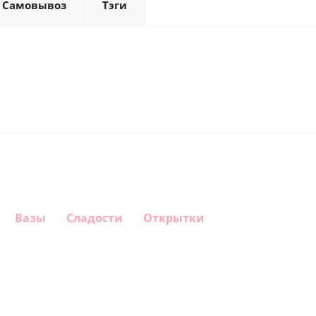
Самовывоз
Тэги
Вазы
Сладости
Открытки
Шар круг