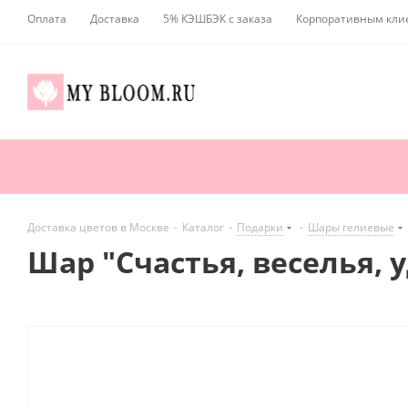
Оплата
Доставка
5% КЭШБЭК с заказа
Корпоративным кли
Доставка цветов в Москве
-
Каталог
-
Подарки
-
Шары гелиевые
Шар "Счастья, веселья, 