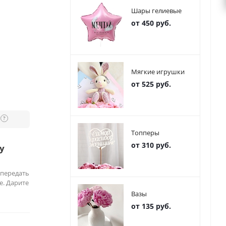
Шары гелиевые
от 450 руб.
Мягкие игрушки
от 525 руб.
?
Топперы
от 310 руб.
у
 передать
е. Дарите
Вазы
от 135 руб.