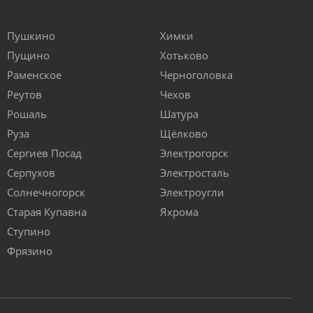
Пушкино
Химки
Пущино
Хотьково
Раменское
Черноголовка
Реутов
Чехов
Рошаль
Шатура
Руза
Щёлково
Сергиев Посад
Электрогорск
Серпухов
Электросталь
Солнечногорск
Электроугли
Старая Купавна
Яхрома
Ступино
Фрязино