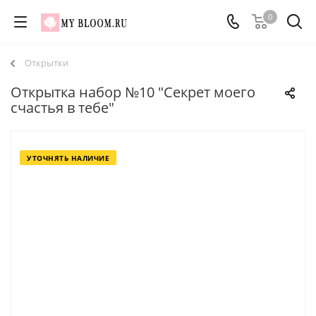
0
Открытки
Открытка набор №10 "Секрет моего
счастья в тебе"
УТОЧНЯТЬ НАЛИЧИЕ