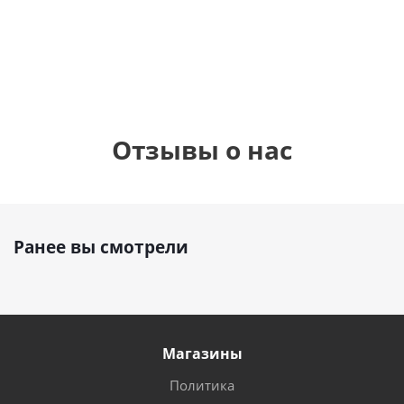
1 330
1 330
руб.
895
руб.
руб.
Отзывы о нас
Ранее вы смотрели
Магазины
Политика