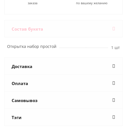
заказа
по вашему желанию
Состав букета
Открытка набор простой
1 шт
Доставка
Оплата
Самовывоз
Тэги